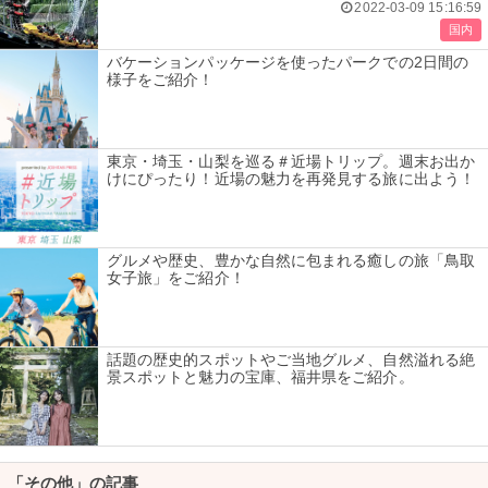
2022-03-09 15:16:59
国内
バケーションパッケージを使ったパークでの2日間の
様子をご紹介！
東京・埼玉・山梨を巡る＃近場トリップ。週末お出か
けにぴったり！近場の魅力を再発見する旅に出よう！
グルメや歴史、豊かな自然に包まれる癒しの旅「鳥取
女子旅」をご紹介！
話題の歴史的スポットやご当地グルメ、自然溢れる絶
景スポットと魅力の宝庫、福井県をご紹介。
「その他」の記事