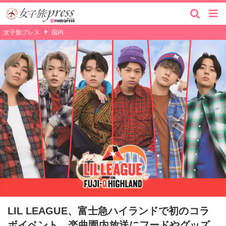
女子旅プレス
国内
LIL LEAGUE、富士急ハイランドで初のコラ
ボイベント 楽曲園内放送にフードやグッズ