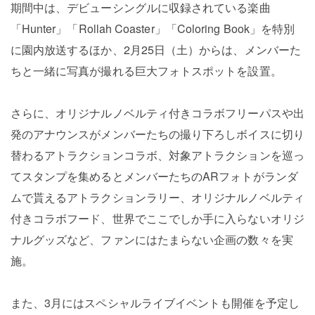
期間中は、デビューシングルに収録されている楽曲
「Hunter」「Rollah Coaster」「Coloring Book」を特別
に園内放送するほか、2月25日（土）からは、メンバーた
ちと一緒に写真が撮れる巨大フォトスポットを設置。
さらに、オリジナルノベルティ付きコラボフリーパスや出
発のアナウンスがメンバーたちの撮り下ろしボイスに切り
替わるアトラクションコラボ、対象アトラクションを巡っ
てスタンプを集めるとメンバーたちのARフォトがランダ
ムで貰えるアトラクションラリー、オリジナルノベルティ
付きコラボフード、世界でここでしか手に入らないオリジ
ナルグッズなど、ファンにはたまらない企画の数々を実
施。
また、3月にはスペシャルライブイベントも開催を予定し