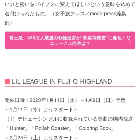
い力と勢いをバイブスに変えてほしいという意味を込めて
名付けられたもの。（女子旅プレス／modelpress編集
部）
富士急、430万人震撼の戦慄迷宮が“収容病棟篇”に進化！リ
ニューアル内容は？
LIL LEAGUE IN FUJI-Q HIGHLAND
開催日時：2023年1月11日（水）～4月9日（日）予定
～1月11日（水）よりスタート～
（1）デビューシングルに収録されている楽曲の園内放送
「Hunter」「Rollah Coaster」「Coloring Book」
～2月25日（土）よりスタート～