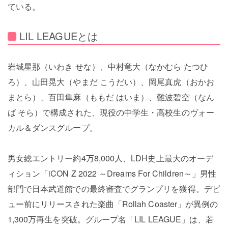
ている。
LIL LEAGUEとは
岩城星那（いわき せな）、中村竜大（なかむら たつひ
ろ）、山田晃大（やまだ こうだい）、岡尾真虎（おかお
まとら）、百田隼麻（ももだ はいま）、難波碧空（なん
ば そら）で構成された、現役の中学生・高校生のヴォー
カル＆ダンスグループ。
男女総エントリー約4万8,000人、LDH史上最大のオーデ
ィション「iCON Z 2022 ～Dreams For Children～」男性
部門で日本武道館での最終審査でグランプリを獲得。デビ
ュー前にリリースされた楽曲「Rollah Coaster」が異例の
1,300万再生を突破。グループ名「LIL LEAGUE」は、若