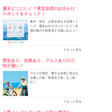
週末どこにいく？東京近郊のお出かけ
スポットをチェック！
東京・埼玉・山梨を巡る＃近場トリ
ップ。週末お出かけにぴったり！近
場の魅力を再発見する旅に出よう！
もっと見る
歴史あり、自然あり、グルメありの三
拍子揃い！
グルメや歴史、豊かな自然に包まれ
る癒しの旅「鳥取女子旅」をご紹
介！
もっと見る