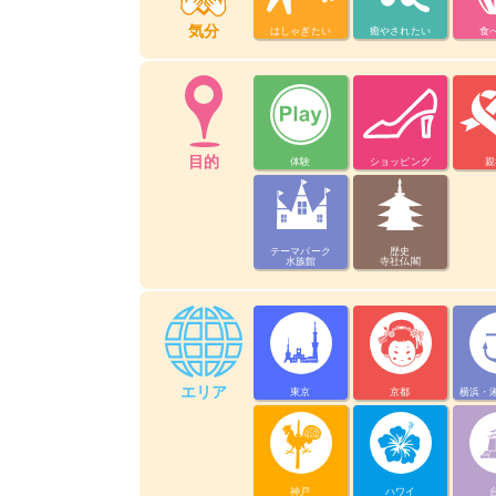
気分
はしゃぎたい
癒やされたい
食
目的
体験
ショッピング
親
テーマパーク
歴史
水族館
寺社仏閣
エリア
東京
京都
横浜・
神戸
ハワイ