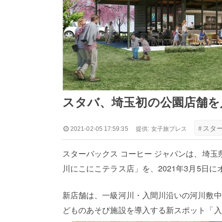
スタバ、埼玉初の公園店舗を
#
スタ
2021-02-05 17:59:35
提供:
女子旅プレス
スターバックス コーヒー ジャパンは、埼玉
川にこにこテラス店」を、2021年3月5日に
新店舗は、一級河川・入間川沿いの河川敷中
どものあそび施設を導入する新スポット「入