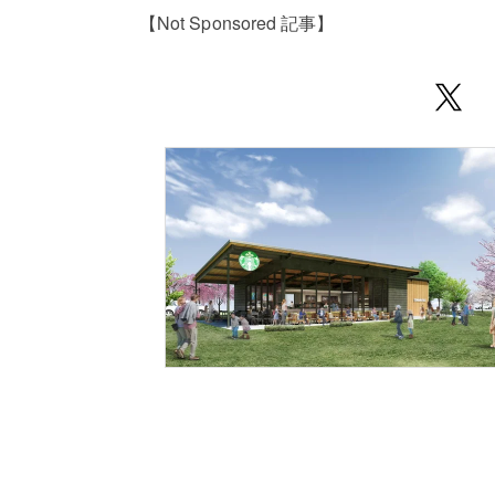
【Not Sponsored 記事】