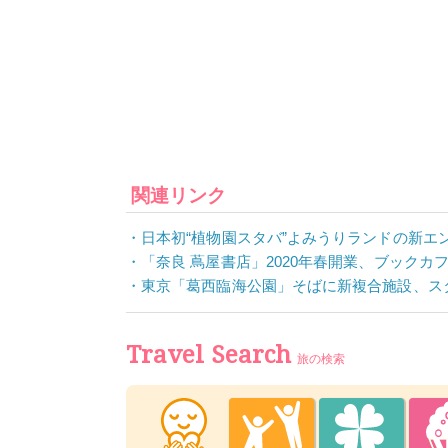
関連リンク
日本初“植物園スタバ”よみうりランドの新エ
「奈良 蔦屋書店」2020年春開業、ブックカ
東京「葛西臨海公園」そばに新複合施設、ス
Travel Search
旅の検索