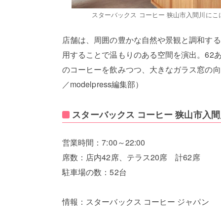
スターバックス コーヒー 狭山市入間川にこ
店舗は、周囲の豊かな自然や景観と調和する
用することで温もりのある空間を演出。62
のコーヒーを飲みつつ、大きなガラス窓の向
／modelpress編集部）
スターバックス コーヒー 狭山市入
営業時間：7:00～22:00
席数：店内42席、テラス20席 計62席
駐車場の数：52台
情報：スターバックス コーヒー ジャパン