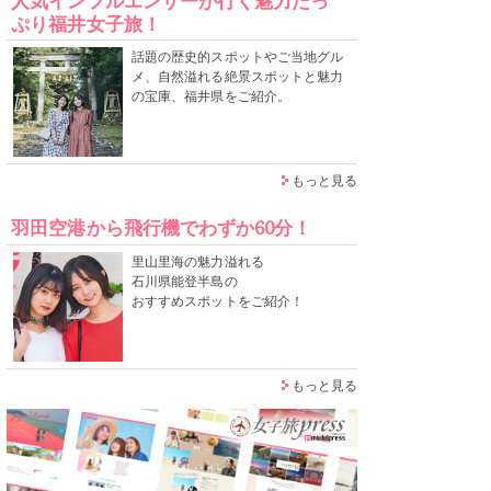
人気インフルエンサーが行く魅力たっ
ぷり福井女子旅！
話題の歴史的スポットやご当地グル
メ、自然溢れる絶景スポットと魅力
の宝庫、福井県をご紹介。
もっと見る
羽田空港から飛行機でわずか60分！
里山里海の魅力溢れる
石川県能登半島の
おすすめスポットをご紹介！
もっと見る