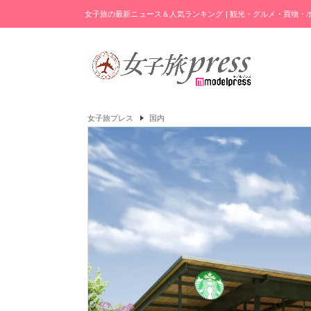
女子旅の最新ニュース＆人気ランキング | 観光・グルメ・買物
女子旅プレス
国内