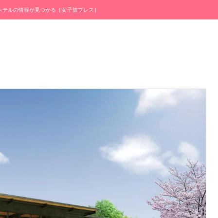
・ホテルの情報が見つかる［女子旅プレス］