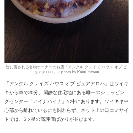
皆に愛される名物オーナーのお店「アンクル クレイズ ハウス オブ ピ
ュアアロハ」／photo by Kanu Hawaii
「アンクル クレイズ ハウス オブ ピュアアロハ」はワイキ
キから車で20分、閑静な住宅地にある唯一のショッピン
グセンター「アイナハイナ」の中にあります。ワイキキ中
心部から離れているにも関わらず、ネット上の口コミサイ
トでは、5ツ星の高評価ばかりが並びます。