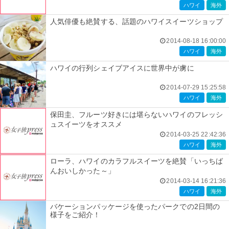
ハワイ
海外
人気俳優も絶賛する、話題のハワイスイーツショップ
2014-08-18 16:00:00
ハワイ
海外
ハワイの行列シェイブアイスに世界中が虜に
2014-07-29 15:25:58
ハワイ
海外
保田圭、フルーツ好きには堪らないハワイのフレッシ
ュスイーツをオススメ
2014-03-25 22:42:36
ハワイ
海外
ローラ、ハワイのカラフルスイーツを絶賛「いっちば
んおいしかった～」
2014-03-14 16:21:36
ハワイ
海外
バケーションパッケージを使ったパークでの2日間の
様子をご紹介！