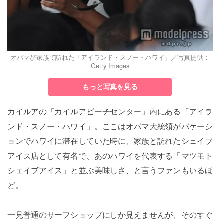
オバマが家族で訪れた「アイランド・スノー・ハワイ」／写真提供：
Getty Images
もっと写真を見る
カイルアの「カイルアビーチセンター」内にある「アイラ
ンド・スノー・ハワイ」。ここはオバマ大統領がバケーシ
ョンでハワイに滞在していた時に、家族と訪れたシェイブ
アイス店として有名で、あのハワイを代表する「マツモト
シェイブアイス」と並ぶ美味しさ、と言うファンもいるほ
ど。
一見普通のサーフショップにしか見えませんが、そのすぐ