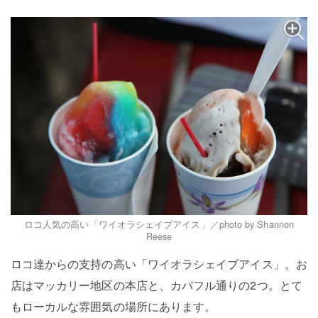
ロコ人気の高い「ワイオラシェイブアイス」／photo by Shannon
Reese
ロコ達からの支持の高い「ワイオラシェイブアイス」。お
店はマッカリー地区の本店と、カパフル通りの2つ。とて
もローカルな雰囲気の場所にあります。