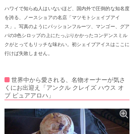
ハワイで知らぬ人はいないほど、国内外で圧倒的な知名度
を誇る、ノースショアの名店「マツモトシェイブアイ
ス」。写真のようにパッションフルーツ、マンゴー、グア
バの3色シロップの上にたっぷりかかったコンデンスミル
クがとってもリッチな味わい。初シェイブアイスはここに
行けば失敗しません。
世界中から愛される、名物オーナーが気さ
くにお出迎え「アンクル クレイズ ハウス オ
ブ ピュアアロハ」