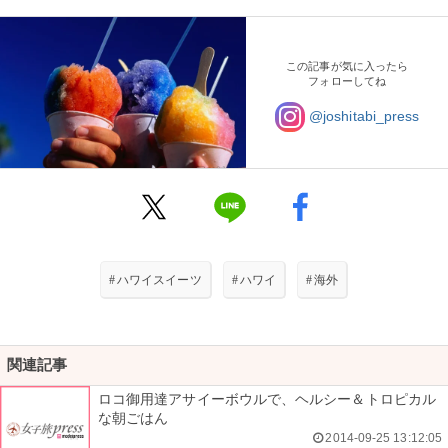
この記事が気に入ったら
フォローしてね
@joshitabi_press
#
ハワイスイーツ
#
ハワイ
#
海外
関連記事
ロコ御用達アサイーボウルで、ヘルシー＆トロピカル
な朝ごはん
2014-09-25 13:12:05