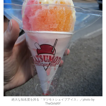
絶大な知名度を誇る「マツモトシェイブアイス」／photo by
TheGirlsNY