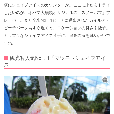
横にシェイブアイスのカウンターが。ここに来たらトライ
したいのが、オバマ大統領オリジナルの「スノーバマ」フ
レーバー。また全米No．1ビーチに選出されたカイルア・
ビーチパークもすぐ近くと、ロケーションの良さも抜群。
カラフルなシェイブアイス片手に、最高の海を眺めたいで
すね。
観光客人気No．1「マツモトシェイブアイ
ス」