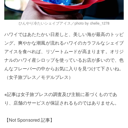
ひんやり冷たいシェイブアイス／photo by chelle_1278
ハワイではあたたかい日差しと、美しい海が最高のトッピ
ング。爽やかな潮風が流れるハワイのカラフルなシェイブ
アイスを食べれば、リゾートムードが高まります。オリジ
ナルのハワイ産シロップを使っているお店が多いので、色
んなフレーバーの中からお気に入りを見つけて下さいね。
（女子旅プレス／モデルプレス）
※記事は女子旅プレスの調査及び主観に基づくものであ
り、店舗のサービスが保証されるものではありません。
【Not Sponsored 記事】