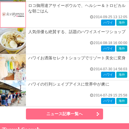
ロコ御用達アサイーボウルで、ヘルシー＆トロピカル
な朝ごはん
2014-09-25 13:12:05
ハワイ
海外
人気俳優も絶賛する、話題のハワイスイーツショップ
2014-08-18 16:00:00
ハワイ
海外
ハワイお洒落セレクトショップでリゾート美女に変身
2014-07-30 14:56:03
ハワイ
海外
ハワイの行列シェイブアイスに世界中が虜に
2014-07-29 15:25:58
ハワイ
海外
ニュース記事一覧へ