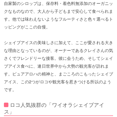
自家製のシロップは、保存料・着色料無添加のオーガニッ
クなものなので、大人から子どもまで安心して食べられま
す。他では味わえないようなフルーティさと色々選べるト
ッピングがここの自慢。
シェイブアイスの美味しさに加えて、ここが愛される大き
な理由となっているのが、オーナーであるクレイさんの気
さくでフレンドリーな接客。彼に会うため、そしてシェイ
ブアイス食べに、連日世界中から大勢の観光客が訪れま
す。ピュアアロハの精神と、まごころのこもったシェイブ
アイス、この2つがロコや観光客を惹きつける所以のよう
です。
ロコ人気抜群の「ワイオラシェイブアイ
ス」