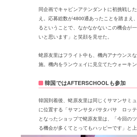
同企画でキャビンアテンダントに初挑戦した蛯
え。応募総数が4800通あったことを踏ま
るということで、なかなかないこの機会が一
いと思います」と笑顔を見せた。
蛯原友里はフライト中も、機内アナウンスな
施。機内をランウェイに見立てたウォーキン
韓国ではAFTERSCHOOLも参加
韓国到着後、蛯原友里は同じくサマンサミューズ
に位置する「サマンサタバサタバサ ロッテ
となったショップで蛯原友里は、「今回のツ
る機会が多くてとってもハッピーです」と上