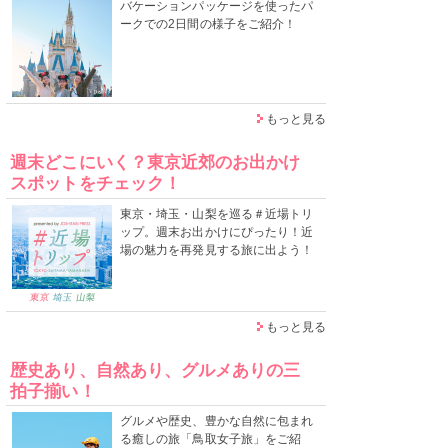
バケーションパッケージを使ったパ
ークでの2日間の様子をご紹介！
もっと見る
週末どこにいく？東京近郊のお出かけ
スポットをチェック！
東京・埼玉・山梨を巡る＃近場トリ
ップ。週末お出かけにぴったり！近
場の魅力を再発見する旅に出よう！
もっと見る
歴史あり、自然あり、グルメありの三
拍子揃い！
グルメや歴史、豊かな自然に包まれ
る癒しの旅「鳥取女子旅」をご紹