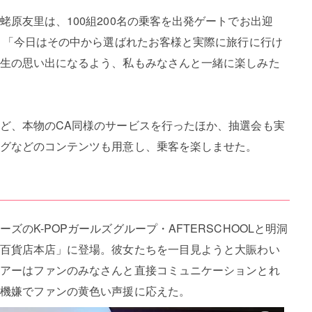
原友里は、100組200名の乗客を出発ゲートでお出迎
え、「今日はその中から選ばれたお客様と実際に旅行に行け
生の思い出になるよう、私もみなさんと一緒に楽しみた
ど、本物のCA同様のサービスを行ったほか、抽選会も実
グなどのコンテンツも用意し、乗客を楽しませた。
のK-POPガールズグループ・AFTERSCHOOLと明洞
百貨店本店」に登場。彼女たちを一目見ようと大賑わい
アーはファンのみなさんと直接コミュニケーションとれ
機嫌でファンの黄色い声援に応えた。