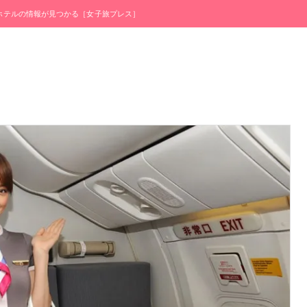
・ホテルの情報が見つかる［女子旅プレス］