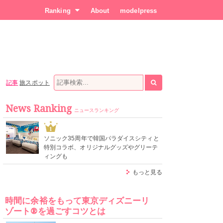
Ranking
About
modelpress
記事
旅スポット
News Ranking
ニュースランキング
1
ソニック35周年で韓国パラダイスシティと
特別コラボ、オリジナルグッズやグリーテ
ィングも
もっと見る
時間に余裕をもって東京ディズニーリ
ゾート®を過ごすコツとは