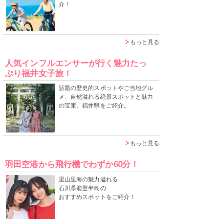
介！
もっと見る
人気インフルエンサーが行く魅力たっ
ぷり福井女子旅！
話題の歴史的スポットやご当地グル
メ、自然溢れる絶景スポットと魅力
の宝庫、福井県をご紹介。
もっと見る
羽田空港から飛行機でわずか60分！
里山里海の魅力溢れる
石川県能登半島の
おすすめスポットをご紹介！