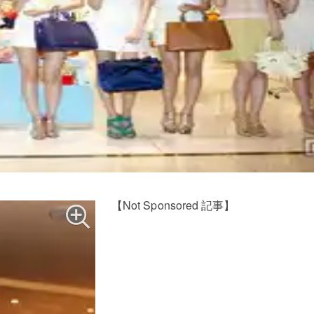
【Not Sponsored 記事】