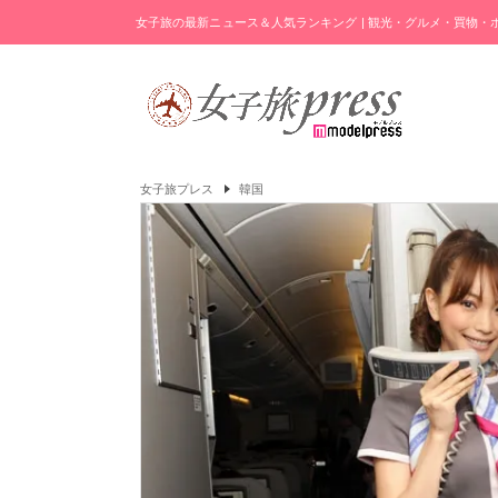
女子旅の最新ニュース＆人気ランキング | 観光・グルメ・買物
女子旅プレス
韓国