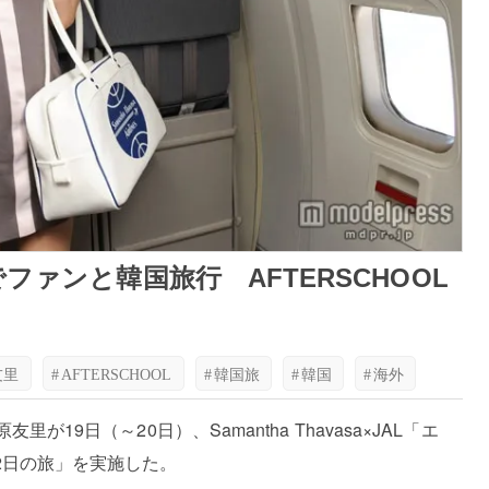
ファンと韓国旅行 AFTERSCHOOL
友里
#
AFTERSCHOOL
#
韓国旅
#
韓国
#
海外
が19日（～20日）、Samantha Thavasa×JAL「エ
2日の旅」を実施した。