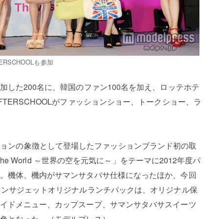
ERSCHOOLも参加
した200名に、韓国のファン100名を加え、ロッテホテ
TERSCHOOLがファッションショー、トークショー、ラ
ラボレーションの象徴として登場したファッションブランド初の取
he World ～世界の空を元気に～」をテーマに2012年度パ
。機体、機内がサマンサタバサ仕様になったほか、今回
マンサジェットオリジナルランチパックは、オリジナル保
イドメニュー、カップスープ、サマンサタバサスイーツ
色となった。（モデルプレス）