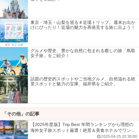
東京・埼玉・山梨を巡る＃近場トリップ。週末お出か
けにぴったり！近場の魅力を再発見する旅に出よう！
グルメや歴史、豊かな自然に包まれる癒しの旅「鳥取
女子旅」をご紹介！
話題の歴史的スポットやご当地グルメ、自然溢れる絶
景スポットと魅力の宝庫、福井県をご紹介。
「その他」の記事
【2025年度版】Trip.Best 年間ランキングから理想の
海外女子旅スポット厳選！絶景＆美食ホテルでワンラ
ンク上の旅計画しない？
2025-04-25 20:30:00