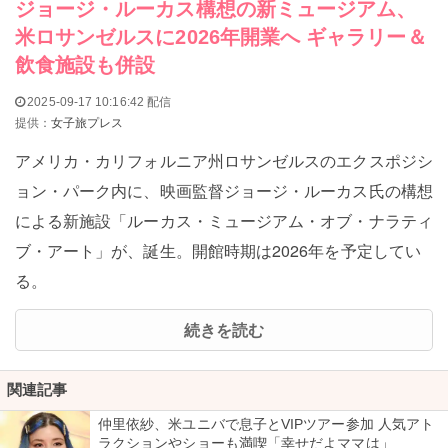
ジョージ・ルーカス構想の新ミュージアム、
米ロサンゼルスに2026年開業へ ギャラリー＆
飲食施設も併設
2025-09-17 10:16:42 配信
提供：
女子旅プレス
アメリカ・カリフォルニア州ロサンゼルスのエクスポジシ
ョン・パーク内に、映画監督ジョージ・ルーカス氏の構想
による新施設「ルーカス・ミュージアム・オブ・ナラティ
ブ・アート」が、誕生。開館時期は2026年を予定してい
る。
続きを読む
関連記事
仲里依紗、米ユニバで息子とVIPツアー参加 人気アト
ラクションやショーも満喫「幸せだよママは」