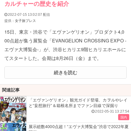
カルチャーの歴史を紹介
2022-07-15 13:02:07 配信
提供：
女子旅プレス
15日、東京・渋谷で「エヴァンゲリオン」プロダクト4,0
00点超が集う展覧会「EVANGELION CROSSING EXPO -
エヴァ大博覧会-」が、渋谷ヒカリエ9階ヒカリエホールに
てスタートした。会期は8月26日（金）まで。
続きを読む
関連記事
「エヴァンゲリオン」観光ガイド登場、カヲルやレイ
と“妄想旅行”＆箱根名所までファン目線で深掘り
2022-05-31 13:27:54
国内
展示総数4000点超！“エヴァ大博覧会”渋谷で2022年夏