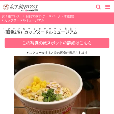
女子旅プレス
目的で探す(テーマパーク・水族館)
カップヌードルミュージアム
かっぷぬーどるみゅーじあむ
（画像2/6）カップヌードルミュージアム
この写真の旅スポットの詳細はこちら
▼スクロールすると次の画像が表示されます