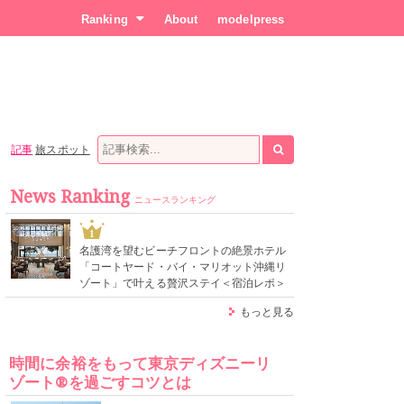
Ranking
About
modelpress
記事
旅スポット
News Ranking
ニュースランキング
1
名護湾を望むビーチフロントの絶景ホテル
「コートヤード・バイ・マリオット沖縄リ
ゾート」で叶える贅沢ステイ＜宿泊レポ＞
もっと見る
時間に余裕をもって東京ディズニーリ
ゾート®を過ごすコツとは