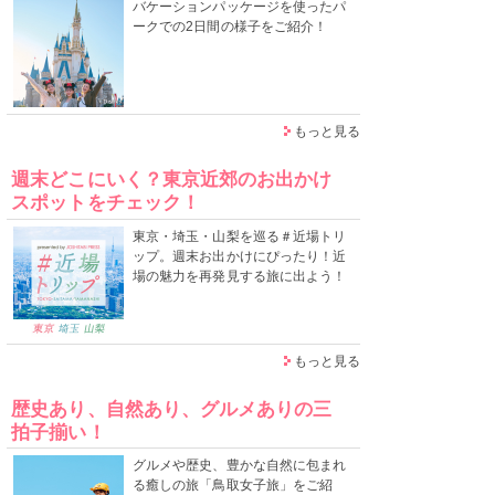
バケーションパッケージを使ったパ
ークでの2日間の様子をご紹介！
もっと見る
週末どこにいく？東京近郊のお出かけ
スポットをチェック！
東京・埼玉・山梨を巡る＃近場トリ
ップ。週末お出かけにぴったり！近
場の魅力を再発見する旅に出よう！
もっと見る
歴史あり、自然あり、グルメありの三
拍子揃い！
グルメや歴史、豊かな自然に包まれ
る癒しの旅「鳥取女子旅」をご紹