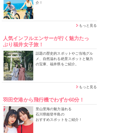
介！
もっと見る
人気インフルエンサーが行く魅力たっ
ぷり福井女子旅！
話題の歴史的スポットやご当地グル
メ、自然溢れる絶景スポットと魅力
の宝庫、福井県をご紹介。
もっと見る
羽田空港から飛行機でわずか60分！
里山里海の魅力溢れる
石川県能登半島の
おすすめスポットをご紹介！