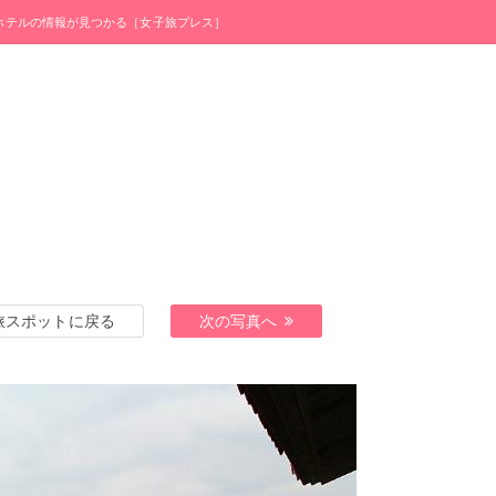
・ホテルの情報が見つかる［女子旅プレス］
旅スポットに戻る
次の写真へ