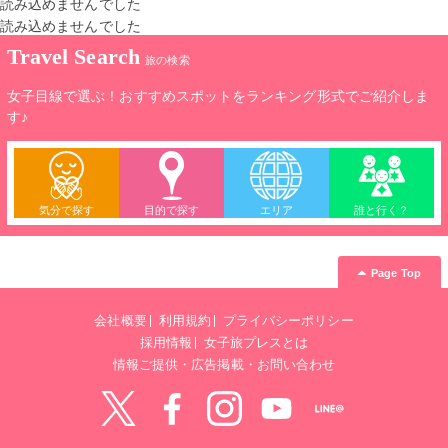
読み込めませんでした
読み込めませんでした
Travel Search
旅の検索
女子目線で選ぶ！おすすめスポットをランキング形式でご紹介しま
す♪
気分で探す
目的で探す
エリア
誰と行く？
Page Top
会社概要
利用規約
プライバシーポリシー
採用情報
女子旅プレスとは
情報ご提供・広告掲載・お問い合わせ
Twitter
Facebook
instagram
YouTube
LINE@