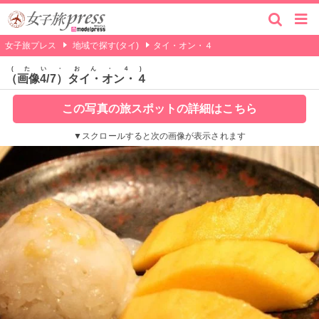
女子旅プレス
地域で探す(タイ)
タイ・オン・４
たい・おん・４
（画像4/7）タイ・オン・４
この写真の旅スポットの詳細はこちら
▼スクロールすると次の画像が表示されます