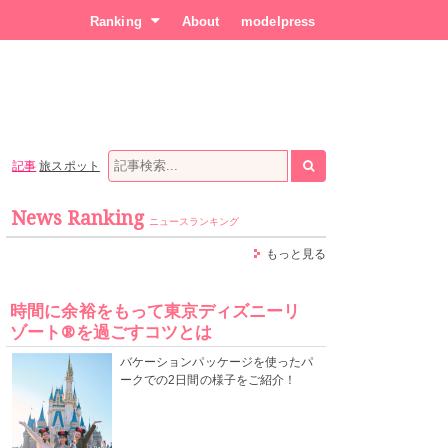
Ranking
About
modelpress
記事
旅スポット
News Ranking
ニュースランキング
もっと見る
時間に余裕をもって東京ディズニーリ
ゾート®を過ごすコツとは
バケーションパッケージを使ったパ
ークでの2日間の様子をご紹介！