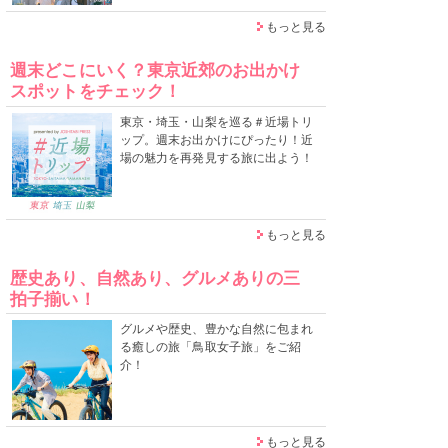
もっと見る
週末どこにいく？東京近郊のお出かけ
スポットをチェック！
東京・埼玉・山梨を巡る＃近場トリ
ップ。週末お出かけにぴったり！近
場の魅力を再発見する旅に出よう！
もっと見る
歴史あり、自然あり、グルメありの三
拍子揃い！
グルメや歴史、豊かな自然に包まれ
る癒しの旅「鳥取女子旅」をご紹
介！
もっと見る