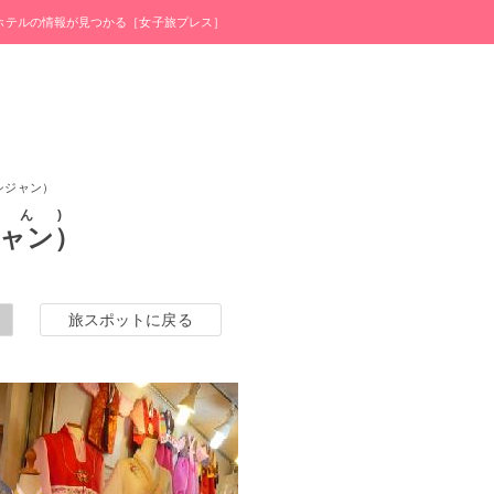
・ホテルの情報が見つかる［女子旅プレス］
シジャン）
ゃん
ャン）
旅スポットに戻る