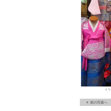
トリ
前の写真へ