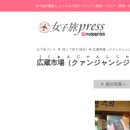
女子旅の最新ニュース＆人気ランキング | 観光・グルメ・買物
女子旅プレス
誰とで探す(彼氏)
広蔵市場（クァンジャン
くぁんじゃんしじ
広蔵市場（クァンジャンシジ
前の写真へ