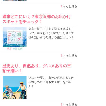
もっと見る
週末どこにいく？東京近郊のお出かけ
スポットをチェック！
東京・埼玉・山梨を巡る＃近場トリ
ップ。週末お出かけにぴったり！近
場の魅力を再発見する旅に出よう！
もっと見る
歴史あり、自然あり、グルメありの三
拍子揃い！
グルメや歴史、豊かな自然に包まれ
る癒しの旅「鳥取女子旅」をご紹
介！
もっと見る