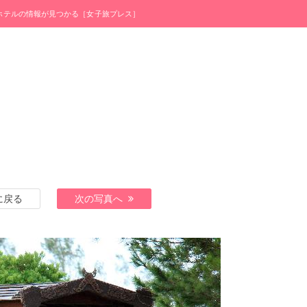
・ホテルの情報が見つかる［女子旅プレス］
に戻る
次の写真へ