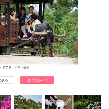
ップアドバイザー提供
に戻る
次の写真へ