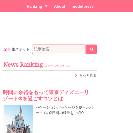
Ranking
About
modelpress
記事
旅スポット
News Ranking
ニュースランキング
もっと見る
時間に余裕をもって東京ディズニーリ
ゾート®を過ごすコツとは
バケーションパッケージを使ったパ
ークでの2日間の様子をご紹介！