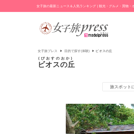
女子旅の最新ニュース＆人気ランキング | 観光・グルメ・買物
女子旅プレス
目的で探す(体験)
ビオスの丘
びおすのおか
ビオスの丘
旅スポット