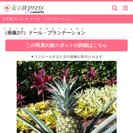
女子旅プレス
ドール・プランテーション
どーる・ぷらんてーしょん
（画像2/7）ドール・プランテーション
この写真の旅スポットの詳細はこちら
▼スクロールすると次の画像が表示されます