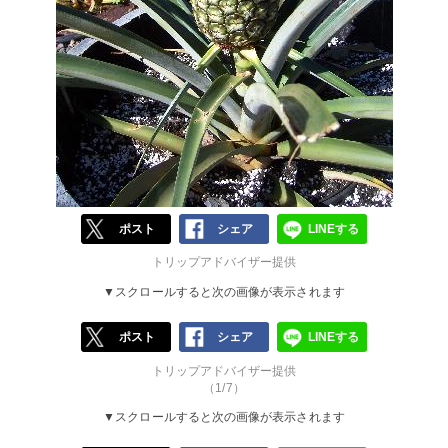
ポスト
シェア
LINEする
トリップアドバイザー提供
▼スクロールすると次の画像が表示されます
ポスト
シェア
LINEする
トリップアドバイザー提供
（1/7）
▼スクロールすると次の画像が表示されます