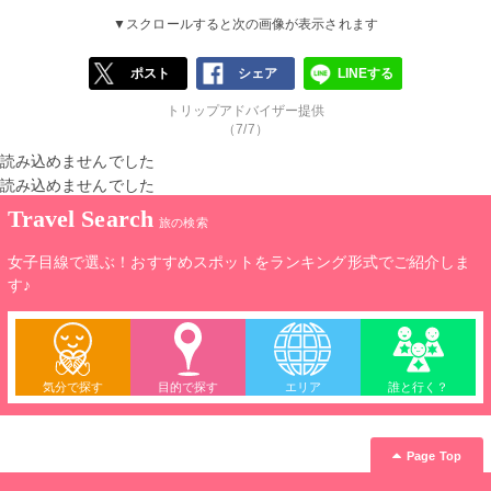
▼スクロールすると次の画像が表示されます
ポスト
シェア
LINEする
トリップアドバイザー提供
（7/7）
読み込めませんでした
読み込めませんでした
Travel Search
旅の検索
女子目線で選ぶ！おすすめスポットをランキング形式でご紹介しま
す♪
気分で探す
目的で探す
エリア
誰と行く？
Page Top