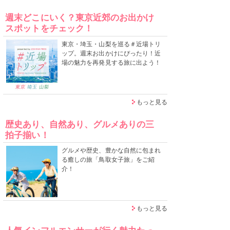
週末どこにいく？東京近郊のお出かけ
スポットをチェック！
東京・埼玉・山梨を巡る＃近場トリ
ップ。週末お出かけにぴったり！近
場の魅力を再発見する旅に出よう！
もっと見る
歴史あり、自然あり、グルメありの三
拍子揃い！
グルメや歴史、豊かな自然に包まれ
る癒しの旅「鳥取女子旅」をご紹
介！
もっと見る