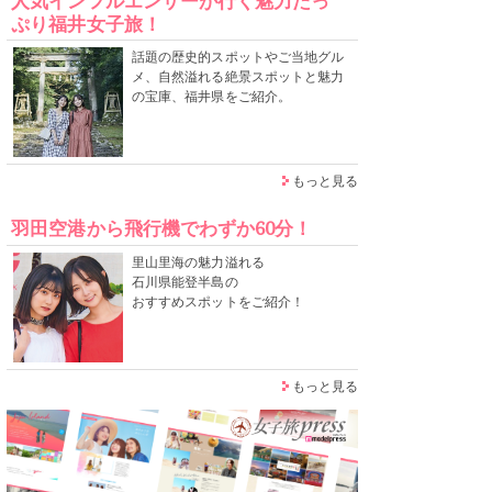
人気インフルエンサーが行く魅力たっ
ぷり福井女子旅！
話題の歴史的スポットやご当地グル
メ、自然溢れる絶景スポットと魅力
の宝庫、福井県をご紹介。
もっと見る
羽田空港から飛行機でわずか60分！
里山里海の魅力溢れる
石川県能登半島の
おすすめスポットをご紹介！
もっと見る