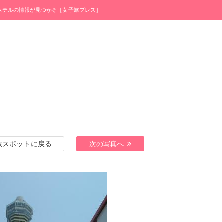
・ホテルの情報が見つかる［女子旅プレス］
旅スポットに戻る
次の写真へ