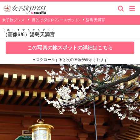
女子旅プレス
目的で探す(パワースポット)
湯島天満宮
ゆしまてんまんぐう
（画像6/6）湯島天満宮
この写真の旅スポットの詳細はこちら
▼スクロールすると次の画像が表示されます