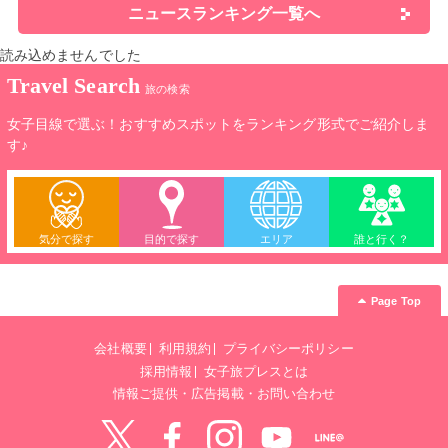
ニュースランキング一覧へ
読み込めませんでした
Travel Search
旅の検索
女子目線で選ぶ！おすすめスポットをランキング形式でご紹介しま
す♪
気分で探す
目的で探す
エリア
誰と行く？
Page Top
会社概要
利用規約
プライバシーポリシー
採用情報
女子旅プレスとは
情報ご提供・広告掲載・お問い合わせ