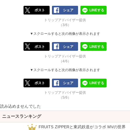
ポスト
シェア
LINEする
トリップアドバイザー提供
（3/6）
▼スクロールすると次の画像が表示されます
ポスト
シェア
LINEする
トリップアドバイザー提供
（4/6）
▼スクロールすると次の画像が表示されます
ポスト
シェア
LINEする
トリップアドバイザー提供
（5/6）
読み込めませんでした
ニュースランキング
FRUITS ZIPPERと東武鉄道がコラボ MVの世界
1