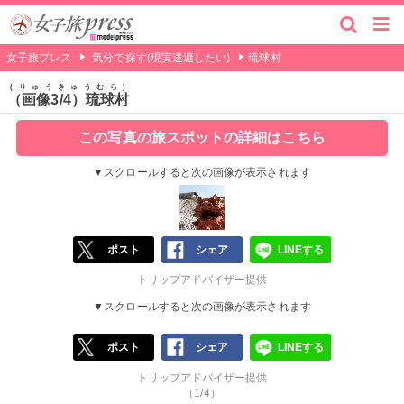
女子旅プレス
気分で探す(現実逃避したい)
琉球村
りゅうきゅうむら
（画像3/4）琉球村
この写真の旅スポットの詳細はこちら
▼スクロールすると次の画像が表示されます
ポスト
シェア
LINEする
トリップアドバイザー提供
▼スクロールすると次の画像が表示されます
ポスト
シェア
LINEする
トリップアドバイザー提供
（1/4）