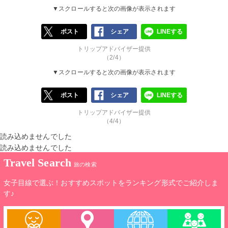
▼スクロールすると次の画像が表示されます
ポスト
シェア
LINEする
トリップアドバイザー提供
（2/4）
▼スクロールすると次の画像が表示されます
ポスト
シェア
LINEする
トリップアドバイザー提供
（4/4）
読み込めませんでした
読み込めませんでした
Travel Search
旅の検索
女子目線で選ぶ！おすすめスポットをランキング形式でご紹介しま
す♪