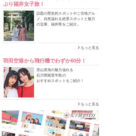
ぷり福井女子旅！
話題の歴史的スポットやご当地グル
メ、自然溢れる絶景スポットと魅力
の宝庫、福井県をご紹介。
もっと見る
羽田空港から飛行機でわずか60分！
里山里海の魅力溢れる
石川県能登半島の
おすすめスポットをご紹介！
もっと見る