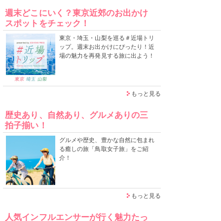
週末どこにいく？東京近郊のお出かけ
スポットをチェック！
東京・埼玉・山梨を巡る＃近場トリ
ップ。週末お出かけにぴったり！近
場の魅力を再発見する旅に出よう！
もっと見る
歴史あり、自然あり、グルメありの三
拍子揃い！
グルメや歴史、豊かな自然に包まれ
る癒しの旅「鳥取女子旅」をご紹
介！
もっと見る
人気インフルエンサーが行く魅力たっ