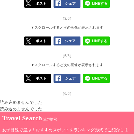
ポスト
シェア
LINEする
（3/6）
▼スクロールすると次の画像が表示されます
ポスト
シェア
LINEする
（5/6）
▼スクロールすると次の画像が表示されます
ポスト
シェア
LINEする
（6/6）
読み込めませんでした
読み込めませんでした
Travel Search
旅の検索
女子目線で選ぶ！おすすめスポットをランキング形式でご紹介しま