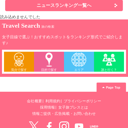
ニュースランキング一覧へ
読み込めませんでした
Travel Search
旅の検索
女子目線で選ぶ！おすすめスポットをランキング形式でご紹介しま
す♪
気分で探す
目的で探す
エリア
誰と行く？
Page Top
会社概要
利用規約
プライバシーポリシー
採用情報
女子旅プレスとは
情報ご提供・広告掲載・お問い合わせ