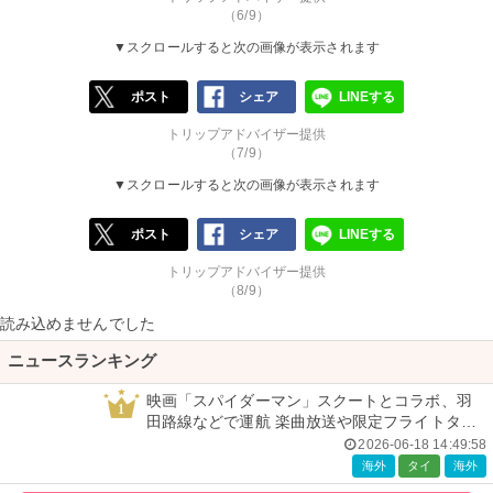
（6/9）
▼スクロールすると次の画像が表示されます
ポスト
シェア
LINEする
トリップアドバイザー提供
（7/9）
▼スクロールすると次の画像が表示されます
ポスト
シェア
LINEする
トリップアドバイザー提供
（8/9）
読み込めませんでした
ニュースランキング
映画「スパイダーマン」スクートとコラボ、羽
1
田路線などで運航 楽曲放送や限定フライトタグ
などの特典も
2026-06-18 14:49:58
海外
タイ
海外