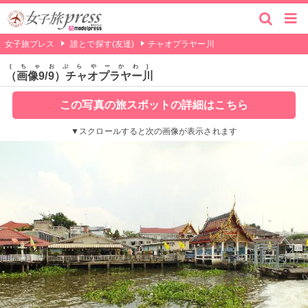
女子旅プレス
誰とで探す(友達)
チャオプラヤー川
ちゃおぷらやーかわ
（画像9/9）チャオプラヤー川
この写真の旅スポットの詳細はこちら
▼スクロールすると次の画像が表示されます