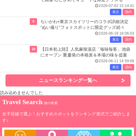
2026-07-02 15:14:41
東京
国内
9
ちいかわ×東京スカイツリーのコラボ詳細決定
“ぬい撮り”フォトスポットに限定グッズ続々
2026-06-19 18:06:03
東京
国内
10
【日本初上陸】人気麻辣湯店「毎味毎客」池袋
にオープン 重慶発の本格派＆本場の味を提案
2026-06-11 14:59:08
東京
国内
ニュースランキング一覧へ
読み込めませんでした
Travel Search
旅の検索
女子目線で選ぶ！おすすめスポットをランキング形式でご紹介しま
す♪