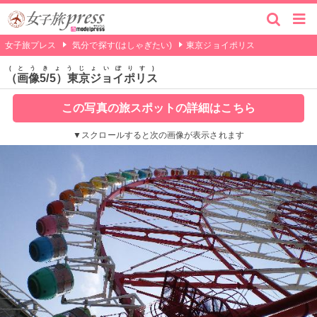
女子旅プレス
気分で探す(はしゃぎたい)
東京ジョイポリス
とうきょうじょいぽりす
（画像5/5）東京ジョイポリス
この写真の旅スポットの詳細はこちら
▼スクロールすると次の画像が表示されます