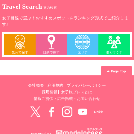
Travel Search
旅の検索
女子目線で選ぶ！おすすめスポットをランキング形式でご紹介しま
す♪
気分で探す
目的で探す
エリア
誰と行く？
Page Top
会社概要
利用規約
プライバシーポリシー
採用情報
女子旅プレスとは
情報ご提供・広告掲載・お問い合わせ
Twitter
Facebook
instagram
YouTube
LINE@
powered by