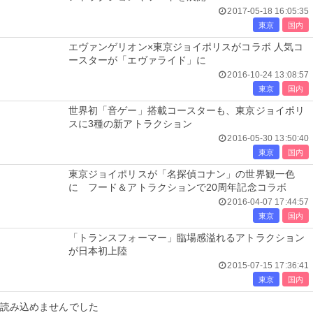
2017-05-18 16:05:35
東京
国内
エヴァンゲリオン×東京ジョイポリスがコラボ 人気コ
ースターが「エヴァライド」に
2016-10-24 13:08:57
東京
国内
世界初「音ゲー」搭載コースターも、東京ジョイポリ
スに3種の新アトラクション
2016-05-30 13:50:40
東京
国内
東京ジョイポリスが「名探偵コナン」の世界観一色
に フード＆アトラクションで20周年記念コラボ
2016-04-07 17:44:57
東京
国内
「トランスフォーマー」臨場感溢れるアトラクション
が日本初上陸
2015-07-15 17:36:41
東京
国内
読み込めませんでした