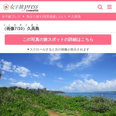
女子旅プレス
気分で探す(現実逃避したい)
久高島
くだかじま
（画像7/10）久高島
この写真の旅スポットの詳細はこちら
▼スクロールすると次の画像が表示されます