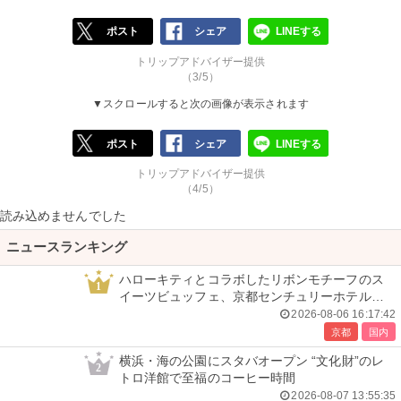
ポスト
シェア
LINEする
トリップアドバイザー提供
（3/5）
▼スクロールすると次の画像が表示されます
ポスト
シェア
LINEする
トリップアドバイザー提供
（4/5）
読み込めませんでした
ニュースランキング
ハローキティとコラボしたリボンモチーフのス
1
イーツビュッフェ、京都センチュリーホテルで
開催
2026-08-06 16:17:42
京都
国内
横浜・海の公園にスタバオープン “文化財”のレ
2
トロ洋館で至福のコーヒー時間
2026-08-07 13:55:35