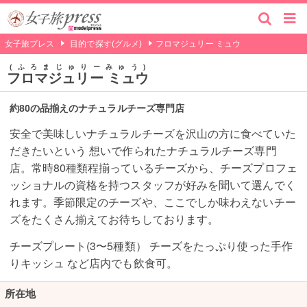
女子旅プレス
目的で探す(グルメ)
フロマジュリー ミュウ
ふろまじゅりーみゅう
フロマジュリー ミュウ
約80の品揃えのナチュラルチーズ専門店
安全で美味しいナチュラルチーズを沢山の方に食べていた
だきたいという 想いで作られたナチュラルチーズ専門
店。常時80種類程揃っているチーズから、チーズプロフェ
ッショナルの資格を持つスタッフが好みを聞いて選んでく
れます。季節限定のチーズや、ここでしか味わえないチー
ズをたくさん揃えてお待ちしております。
チーズプレート(3〜5種類） チーズをたっぷり使った手作
りキッシュ など店内でも飲食可。
所在地