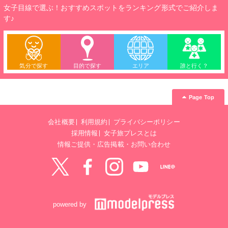
女子目線で選ぶ！おすすめスポットをランキング形式でご紹介しま
す♪
気分で探す
目的で探す
エリア
誰と行く？
Page Top
会社概要
利用規約
プライバシーポリシー
採用情報
女子旅プレスとは
情報ご提供・広告掲載・お問い合わせ
Twitter
Facebook
instagram
YouTube
LINE@
powered by