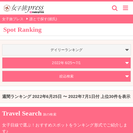
女子旅プレス
誰とで探す(彼氏)
Spot Ranking
デイリーランキング
2022年 6/25〜7/1
絞込検索
週間ランキング 2022年6月25日 〜 2022年7月1日付 上位30件を表示
Travel Search
旅の検索
女子目線で選ぶ！おすすめスポットをランキング形式でご紹介しま
す♪