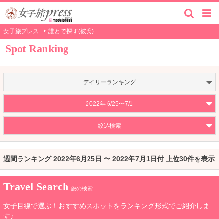
女子旅プレス
誰とで探す(彼氏)
Spot Ranking
デイリーランキング
2022年 6/25〜7/1
絞込検索
週間ランキング 2022年6月25日 〜 2022年7月1日付 上位30件を表示
Travel Search
旅の検索
女子目線で選ぶ！おすすめスポットをランキング形式でご紹介しま
す♪