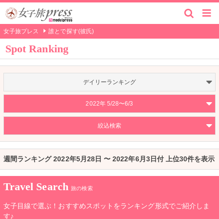
女子旅プレス
誰とで探す(彼氏)
Spot Ranking
デイリーランキング
2022年 5/28〜6/3
絞込検索
週間ランキング 2022年5月28日 〜 2022年6月3日付 上位30件を表示
Travel Search
旅の検索
女子目線で選ぶ！おすすめスポットをランキング形式でご紹介しま
す♪