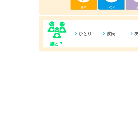
神戸
ハワイ
ひとり
彼氏
誰と？