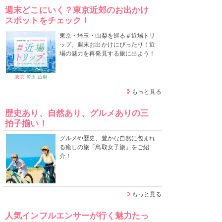
週末どこにいく？東京近郊のお出かけ
スポットをチェック！
東京・埼玉・山梨を巡る＃近場トリ
ップ。週末お出かけにぴったり！近
場の魅力を再発見する旅に出よう！
もっと見る
歴史あり、自然あり、グルメありの三
拍子揃い！
グルメや歴史、豊かな自然に包まれ
る癒しの旅「鳥取女子旅」をご紹
介！
もっと見る
人気インフルエンサーが行く魅力たっ