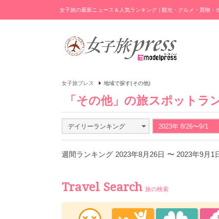
女子旅の最新ニュース＆人気ランキング | 観光・グルメ・買物
女子旅プレス
地域で探す(その他)
「その他」の旅スポットラ
デイリーランキング
2023年 8/26〜9/1
週間ランキング 2023年8月26日 〜 2023年9月
Travel Search
旅の検索