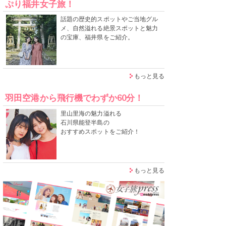
ぷり福井女子旅！
話題の歴史的スポットやご当地グル
メ、自然溢れる絶景スポットと魅力
の宝庫、福井県をご紹介。
もっと見る
羽田空港から飛行機でわずか60分！
里山里海の魅力溢れる
石川県能登半島の
おすすめスポットをご紹介！
もっと見る