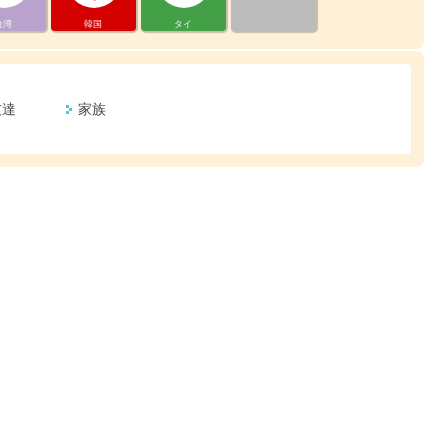
台湾
韓国
タイ
友達
家族