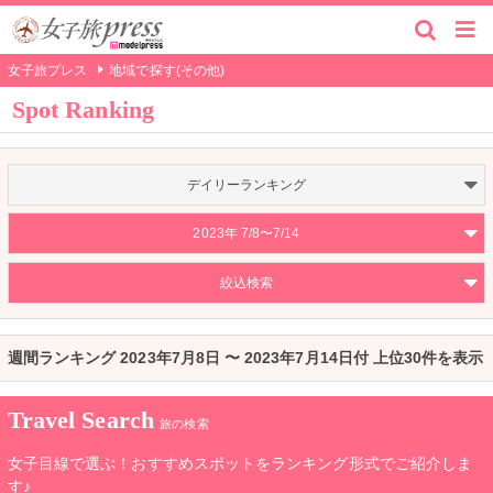
女子旅プレス
地域で探す(その他)
Spot Ranking
デイリーランキング
2023年 7/8〜7/14
絞込検索
週間ランキング 2023年7月8日 〜 2023年7月14日付 上位30件を表示
Travel Search
旅の検索
女子目線で選ぶ！おすすめスポットをランキング形式でご紹介しま
す♪