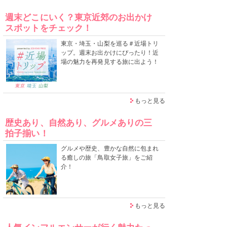
週末どこにいく？東京近郊のお出かけ
スポットをチェック！
東京・埼玉・山梨を巡る＃近場トリ
ップ。週末お出かけにぴったり！近
場の魅力を再発見する旅に出よう！
もっと見る
歴史あり、自然あり、グルメありの三
拍子揃い！
グルメや歴史、豊かな自然に包まれ
る癒しの旅「鳥取女子旅」をご紹
介！
もっと見る