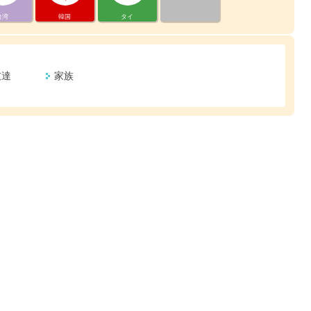
台湾
韓国
タイ
友達
家族