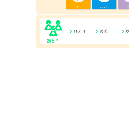
神戸
ハワイ
ひとり
彼氏
誰と？