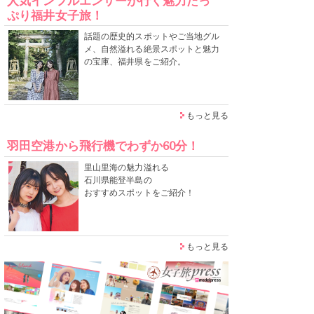
人気インフルエンサーが行く魅力たっ
ぷり福井女子旅！
話題の歴史的スポットやご当地グル
メ、自然溢れる絶景スポットと魅力
の宝庫、福井県をご紹介。
もっと見る
羽田空港から飛行機でわずか60分！
里山里海の魅力溢れる
石川県能登半島の
おすすめスポットをご紹介！
もっと見る