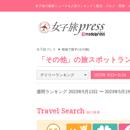
女子旅の最新ニュース＆人気ランキング | 観光・グルメ・買物
女子旅プレス
地域で探す(その他)
「その他」の旅スポットラ
デイリーランキング
2023年 5/13〜5/19
週間ランキング 2023年5月13日 〜 2023年5月
Travel Search
旅の検索