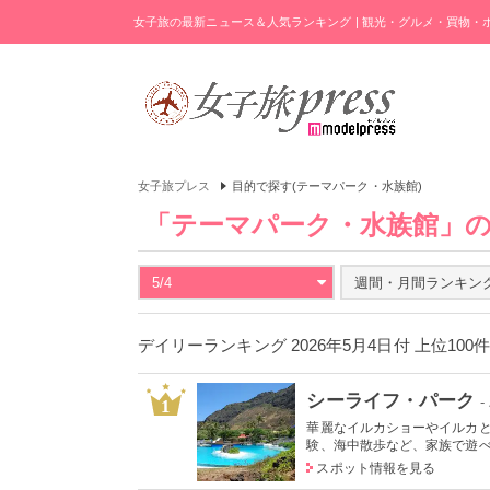
女子旅の最新ニュース＆人気ランキング | 観光・グルメ・買物
女子旅プレス
目的で探す(テーマパーク・水族館)
「テーマパーク・水族館」
5/4
週間・月間ランキン
デイリーランキング 2026年5月4日付 上位100
シーライフ・パーク
1
華麗なイルカショーやイルカ
験、海中散歩など、家族で遊べる
スポット情報を見る