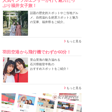
人気インフルエンサーが行く魅力たっ
ぷり福井女子旅！
話題の歴史的スポットやご当地グル
メ、自然溢れる絶景スポットと魅力
の宝庫、福井県をご紹介。
もっと見る
羽田空港から飛行機でわずか60分！
里山里海の魅力溢れる
石川県能登半島の
おすすめスポットをご紹介！
もっと見る