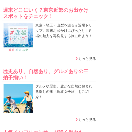
週末どこにいく？東京近郊のお出かけ
スポットをチェック！
東京・埼玉・山梨を巡る＃近場トリ
ップ。週末お出かけにぴったり！近
場の魅力を再発見する旅に出よう！
もっと見る
歴史あり、自然あり、グルメありの三
拍子揃い！
グルメや歴史、豊かな自然に包まれ
る癒しの旅「鳥取女子旅」をご紹
介！
もっと見る