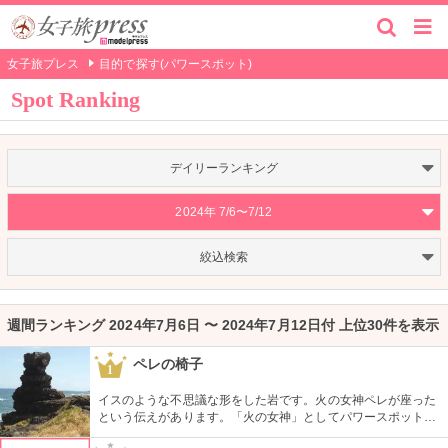
女子旅プレス
目的で探す(パワースポット)
Spot Ranking
デイリーランキング
2024年 7/6〜7/12
絞込検索
週間ランキング 2024年7月6日 〜 2024年7月12日付 上位30件を表示
ペレの椅子
1
イスのような不思議な形をした岩です。火の女神ペレが座った
という伝えがあります。「火の女神」としてパワースポットと
なっていますが、恋愛の願いはご法度とされているのでご注意