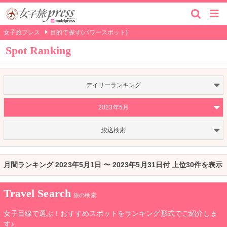
女子旅プレス
目的で探す(パワースポット)
Spot Ranking
デイリーランキング
2023年5月
絞込検索
月間ランキング 2023年5月1日 〜 2023年5月31日付 上位30件を表示
Travel Search
旅の検索
女子目線で選ぶ！おすすめスポットをランキング形式でご紹介しま
す♪