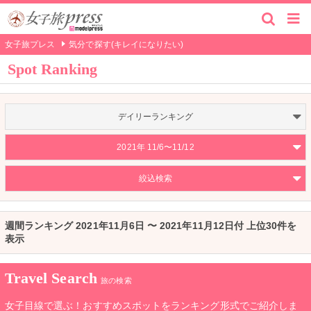
女子旅プレス
気分で探す(キレイになりたい)
Spot Ranking
デイリーランキング
2021年 11/6〜11/12
絞込検索
週間ランキング 2021年11月6日 〜 2021年11月12日付 上位30件を
表示
Travel Search
旅の検索
女子目線で選ぶ！おすすめスポットをランキング形式でご紹介しま