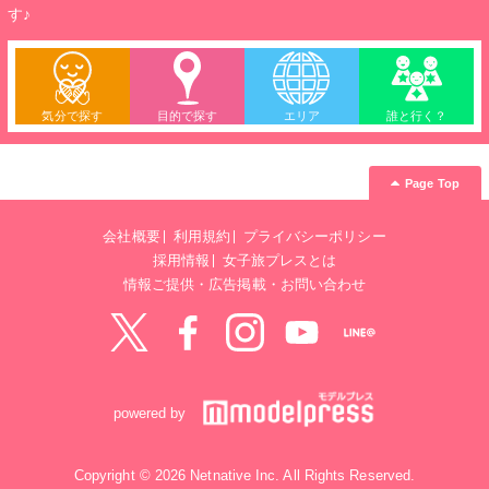
す♪
気分で探す
目的で探す
エリア
誰と行く？
Page Top
会社概要
利用規約
プライバシーポリシー
採用情報
女子旅プレスとは
情報ご提供・広告掲載・お問い合わせ
Twitter
Facebook
instagram
YouTube
LINE@
powered by
Copyright © 2026 Netnative Inc. All Rights Reserved.