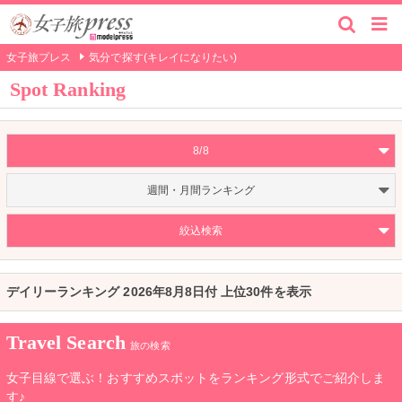
女子旅プレス
気分で探す(キレイになりたい)
Spot Ranking
8/8
週間・月間ランキング
絞込検索
デイリーランキング 2026年8月8日付 上位30件を表示
Travel Search
旅の検索
女子目線で選ぶ！おすすめスポットをランキング形式でご紹介しま
す♪