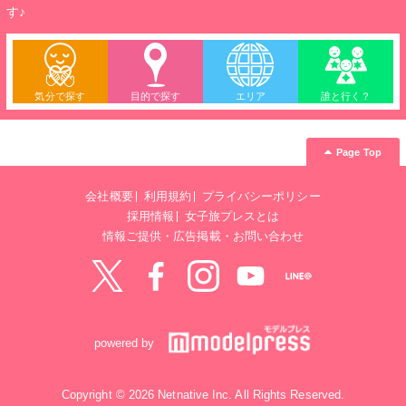
す♪
気分で探す
目的で探す
エリア
誰と行く？
Page Top
会社概要
利用規約
プライバシーポリシー
採用情報
女子旅プレスとは
情報ご提供・広告掲載・お問い合わせ
Twitter
Facebook
instagram
YouTube
LINE@
powered by
Copyright © 2026 Netnative Inc. All Rights Reserved.