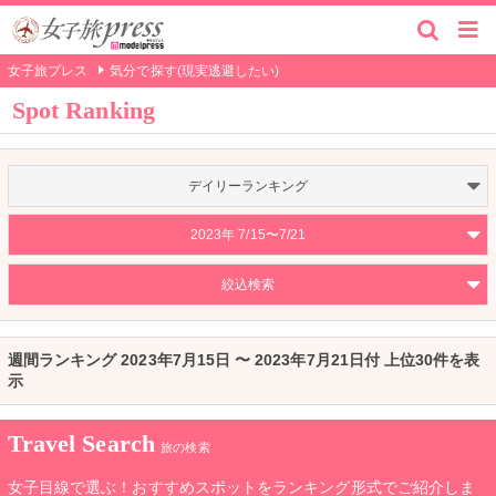
女子旅プレス
気分で探す(現実逃避したい)
Spot Ranking
デイリーランキング
2023年 7/15〜7/21
絞込検索
週間ランキング 2023年7月15日 〜 2023年7月21日付 上位30件を表
示
Travel Search
旅の検索
女子目線で選ぶ！おすすめスポットをランキング形式でご紹介しま