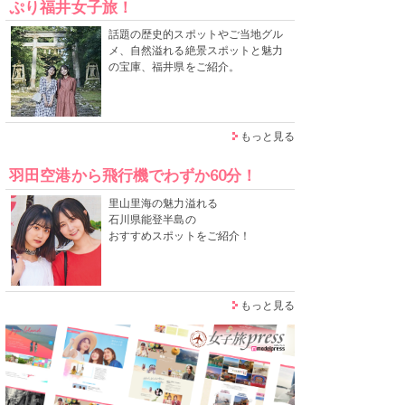
ぷり福井女子旅！
話題の歴史的スポットやご当地グル
メ、自然溢れる絶景スポットと魅力
の宝庫、福井県をご紹介。
もっと見る
羽田空港から飛行機でわずか60分！
里山里海の魅力溢れる
石川県能登半島の
おすすめスポットをご紹介！
もっと見る