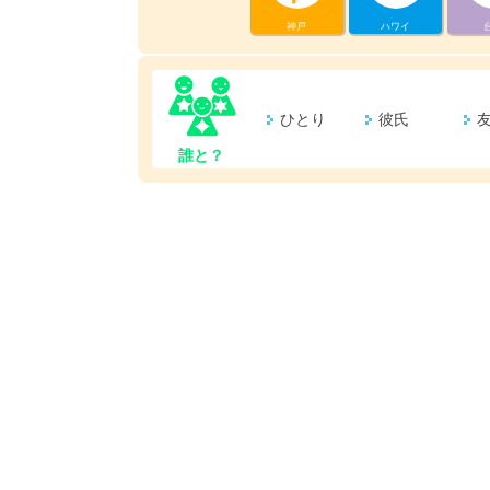
神戸
ハワイ
ひとり
彼氏
誰と？