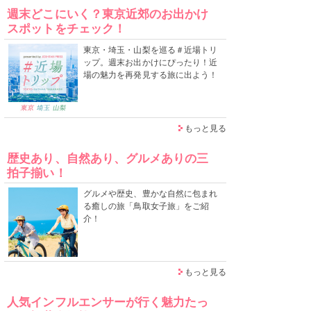
週末どこにいく？東京近郊のお出かけ
スポットをチェック！
東京・埼玉・山梨を巡る＃近場トリ
ップ。週末お出かけにぴったり！近
場の魅力を再発見する旅に出よう！
もっと見る
歴史あり、自然あり、グルメありの三
拍子揃い！
グルメや歴史、豊かな自然に包まれ
る癒しの旅「鳥取女子旅」をご紹
介！
もっと見る
人気インフルエンサーが行く魅力たっ