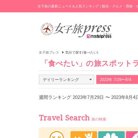
女子旅の最新ニュース＆人気ランキング | 観光・グルメ・買物
女子旅プレス
気分で探す(食べたい)
「食べたい」の旅スポット
デイリーランキング
2023年 7/29〜8/4
週間ランキング 2023年7月29日 〜 2023年8月
Travel Search
旅の検索