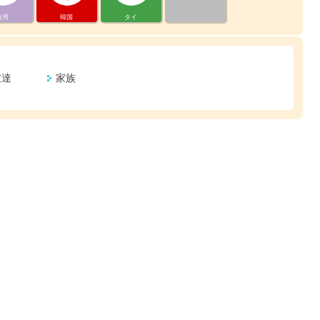
台湾
韓国
タイ
友達
家族