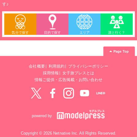
す♪
気分で探す
目的で探す
エリア
誰と行く？
Page Top
会社概要
利用規約
プライバシーポリシー
採用情報
女子旅プレスとは
情報ご提供・広告掲載・お問い合わせ
Twitter
Facebook
instagram
YouTube
LINE@
powered by
Copyright © 2026 Netnative Inc. All Rights Reserved.