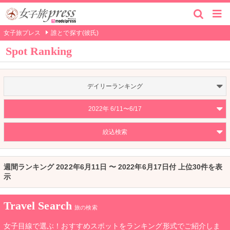
女子旅プレス
誰とで探す(彼氏)
Spot Ranking
デイリーランキング
2022年 6/11〜6/17
絞込検索
週間ランキング 2022年6月11日 〜 2022年6月17日付 上位30件を表
示
Travel Search
旅の検索
女子目線で選ぶ！おすすめスポットをランキング形式でご紹介しま