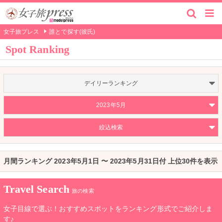
女子旅プレス
誰とで探す(彼氏)
Spot Ranking
デイリーランキング
2023年5月
絞込検索
月間ランキング 2023年5月1日 〜 2023年5月31日付 上位30件を表示
Travel Search
旅の検索
女子目線で選ぶ！おすすめスポットをランキング形式でご紹介しま
す♪