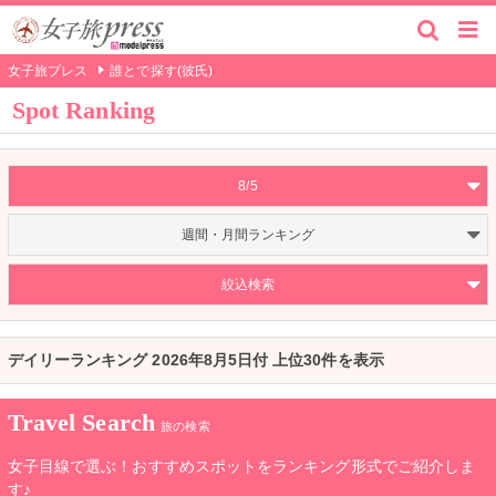
女子旅プレス
誰とで探す(彼氏)
Spot Ranking
8/5
週間・月間ランキング
絞込検索
デイリーランキング 2026年8月5日付 上位30件を表示
Travel Search
旅の検索
女子目線で選ぶ！おすすめスポットをランキング形式でご紹介しま
す♪