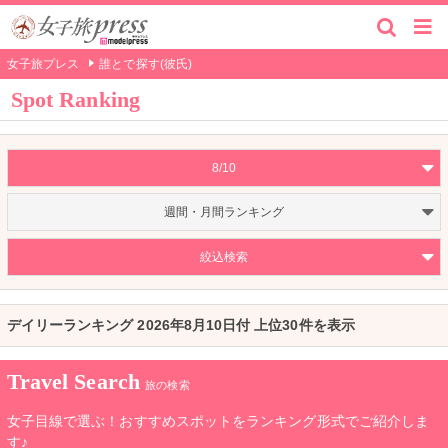
女子旅プレス
誰とで探す(彼氏)
Spot Ranking
8/10
週間・月間ランキング
絞込検索
デイリーランキング 2026年8月10日付 上位30件を表示
Travel Search
旅の検索
女子目線で選ぶ！おすすめスポットをランキング形式でご紹介しま
す♪