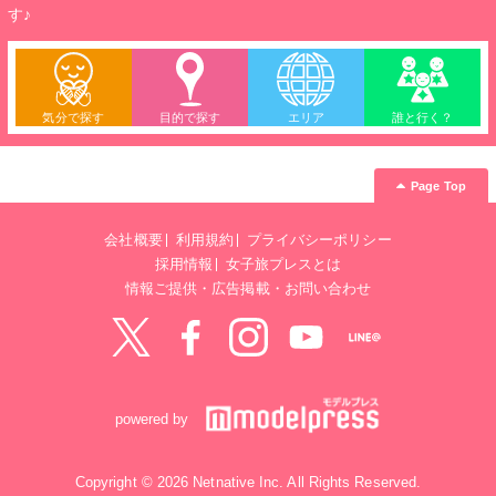
す♪
気分で探す
目的で探す
エリア
誰と行く？
Page Top
会社概要
利用規約
プライバシーポリシー
採用情報
女子旅プレスとは
情報ご提供・広告掲載・お問い合わせ
Twitter
Facebook
instagram
YouTube
LINE@
powered by
Copyright © 2026 Netnative Inc. All Rights Reserved.