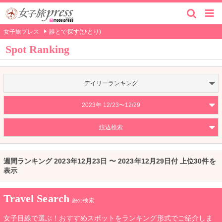
女子旅プレス
誰とで探す(ひとり)
Spot Ranking
デイリーランキング
2023年 12/23〜12/29
絞込検索
週間ランキング 2023年12月23日 〜 2023年12月29日付 上位30件を
表示
Travel Search
旅の検索
女子目線で選ぶ！おすすめスポットをランキング形式でご紹介しま