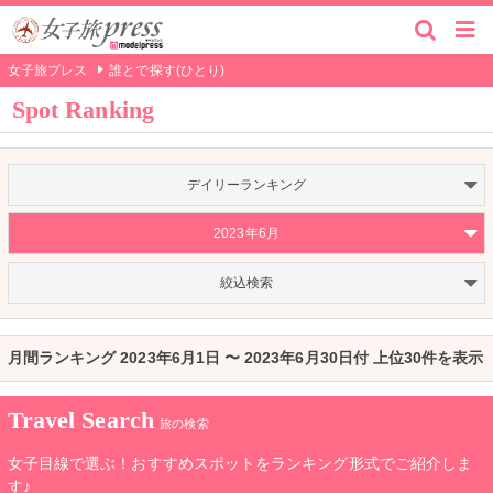
女子旅プレス
誰とで探す(ひとり)
Spot Ranking
デイリーランキング
2023年6月
絞込検索
月間ランキング 2023年6月1日 〜 2023年6月30日付 上位30件を表示
Travel Search
旅の検索
女子目線で選ぶ！おすすめスポットをランキング形式でご紹介しま
す♪