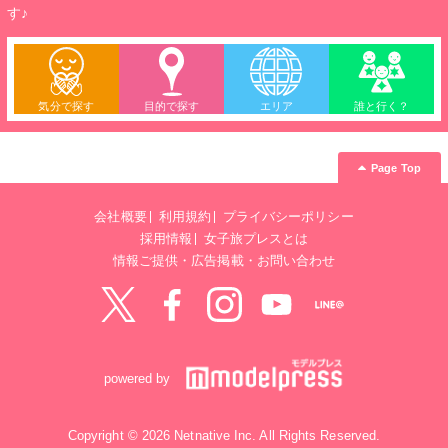
す♪
気分で探す
目的で探す
エリア
誰と行く？
Page Top
会社概要
利用規約
プライバシーポリシー
採用情報
女子旅プレスとは
情報ご提供・広告掲載・お問い合わせ
Twitter
Facebook
instagram
YouTube
LINE@
powered by
Copyright © 2026 Netnative Inc. All Rights Reserved.