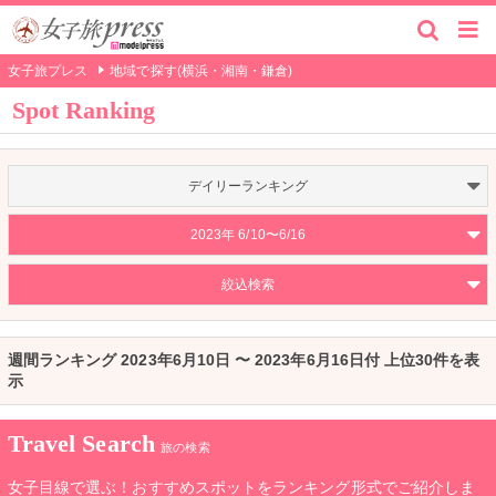
女子旅プレス
地域で探す(横浜・湘南・鎌倉)
Spot Ranking
デイリーランキング
2023年 6/10〜6/16
絞込検索
週間ランキング 2023年6月10日 〜 2023年6月16日付 上位30件を表
示
Travel Search
旅の検索
女子目線で選ぶ！おすすめスポットをランキング形式でご紹介しま