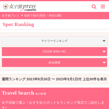
女子旅プレス
目的で探す(歴史・寺社仏閣)
Spot Ranking
デイリーランキング
2023年 8/26〜9/1
絞込検索
週間ランキング 2023年8月26日 〜 2023年9月1日付 上位30件を表示
Travel Search
旅の検索
女子目線で選ぶ！おすすめスポットをランキング形式でご紹介しま
す♪