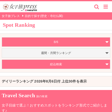
女子旅プレス
目的で探す(歴史・寺社仏閣)
Spot Ranking
8/6
週間・月間ランキング
絞込検索
デイリーランキング 2026年8月6日付 上位30件を表示
Travel Search
旅の検索
女子目線で選ぶ！おすすめスポットをランキング形式でご紹介しま
す♪