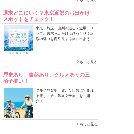
週末どこにいく？東京近郊のお出かけ
スポットをチェック！
東京・埼玉・山梨を巡る＃近場トリ
ップ。週末お出かけにぴったり！近
場の魅力を再発見する旅に出よう！
もっと見る
歴史あり、自然あり、グルメありの三
拍子揃い！
グルメや歴史、豊かな自然に包まれ
る癒しの旅「鳥取女子旅」をご紹
介！
もっと見る