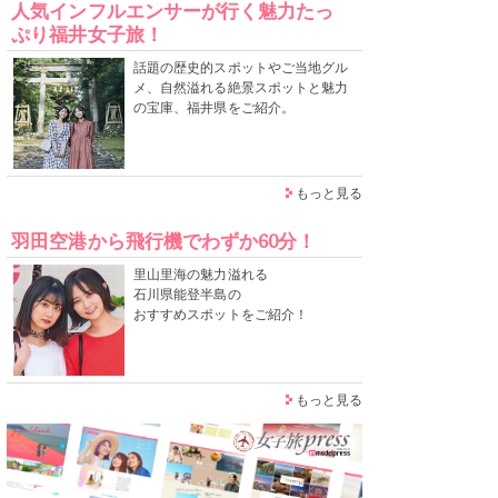
人気インフルエンサーが行く魅力たっ
ぷり福井女子旅！
話題の歴史的スポットやご当地グル
メ、自然溢れる絶景スポットと魅力
の宝庫、福井県をご紹介。
もっと見る
羽田空港から飛行機でわずか60分！
里山里海の魅力溢れる
石川県能登半島の
おすすめスポットをご紹介！
もっと見る