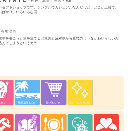
- 神戸：北野・三宮・元町
ンセプトショップです。シンプルでカジュアルなんだけど、どこか上質で、
ばかり。いろいろな国...
：有馬温泉
文字を書こうと筆を立てると筆先と反対側から豆粒のようなかわいらしい人
んでしまうというカラ...
べたい
現実逃避したい
買い物したい
キレイになりたい