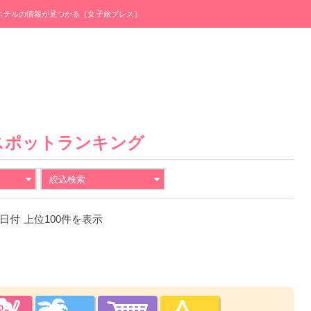
・ホテルの情報が見つかる［女子旅プレス］
スポットランキング
絞込検索
28日付 上位100件を表示