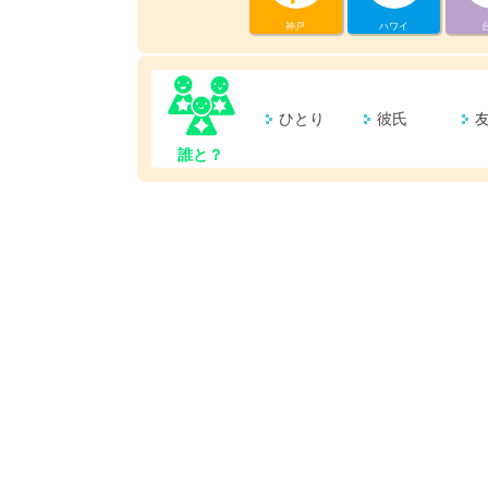
神戸
ハワイ
ひとり
彼氏
誰と？