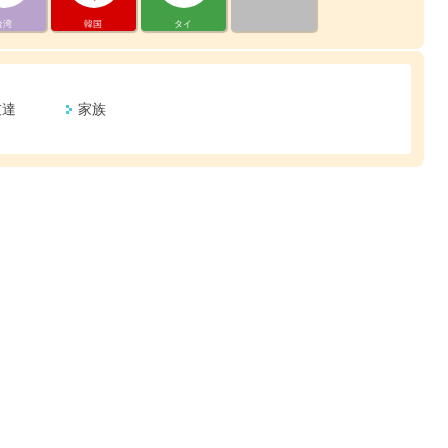
台湾
韓国
タイ
友達
家族