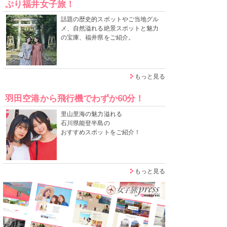
ぷり福井女子旅！
話題の歴史的スポットやご当地グル
メ、自然溢れる絶景スポットと魅力
の宝庫、福井県をご紹介。
もっと見る
羽田空港から飛行機でわずか60分！
里山里海の魅力溢れる
石川県能登半島の
おすすめスポットをご紹介！
もっと見る