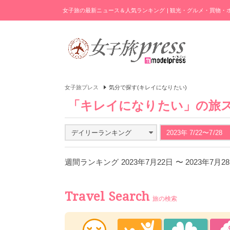
女子旅の最新ニュース＆人気ランキング | 観光・グルメ・買物
女子旅プレス
気分で探す(キレイになりたい)
「キレイになりたい」の旅
デイリーランキング
2023年 7/22〜7/28
週間ランキング 2023年7月22日 〜 2023年7月
Travel Search
旅の検索