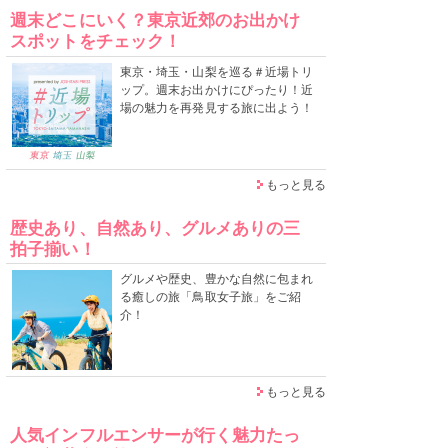
週末どこにいく？東京近郊のお出かけ
スポットをチェック！
東京・埼玉・山梨を巡る＃近場トリ
ップ。週末お出かけにぴったり！近
場の魅力を再発見する旅に出よう！
もっと見る
歴史あり、自然あり、グルメありの三
拍子揃い！
グルメや歴史、豊かな自然に包まれ
る癒しの旅「鳥取女子旅」をご紹
介！
もっと見る
人気インフルエンサーが行く魅力たっ