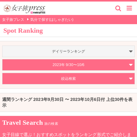
女子旅プレス
気分で探す(はしゃぎたい)
Spot Ranking
デイリーランキング
2023年 9/30〜10/6
絞込検索
週間ランキング 2023年9月30日 〜 2023年10月6日付 上位30件を表
示
Travel Search
旅の検索
女子目線で選ぶ！おすすめスポットをランキング形式でご紹介しま