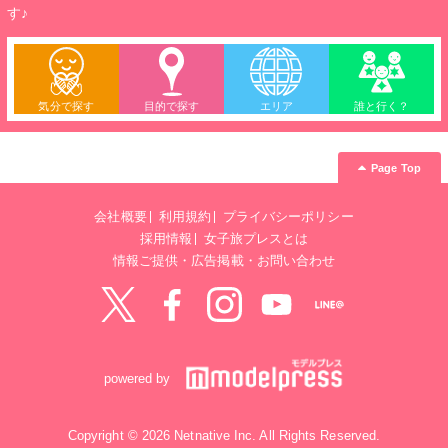
す♪
気分で探す
目的で探す
エリア
誰と行く？
Page Top
会社概要
利用規約
プライバシーポリシー
採用情報
女子旅プレスとは
情報ご提供・広告掲載・お問い合わせ
Twitter
Facebook
instagram
YouTube
LINE@
powered by
Copyright © 2026 Netnative Inc. All Rights Reserved.