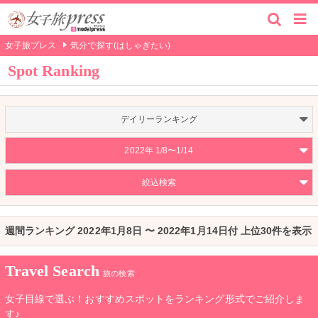
女子旅プレス
気分で探す(はしゃぎたい)
Spot Ranking
デイリーランキング
2022年 1/8〜1/14
絞込検索
週間ランキング 2022年1月8日 〜 2022年1月14日付 上位30件を表示
Travel Search
旅の検索
女子目線で選ぶ！おすすめスポットをランキング形式でご紹介しま
す♪